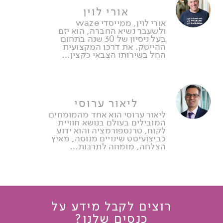
אורי לוין
אורי לוין, ממייסדי waze
ולשעבר נשיא החברה, הוא יזם
בעל ניסיון של 30 שנה בתחום
ההייטק. את דרכו המקצועית
החל בשירותו הצבאי כקצין…
ליאור ערוסי
ליאור ערוסי הוא אחד מהמומחים
המובילים בעולם בנושא חוויית
לקוח, טרנספורמציה והוא ידוע
כביצועיסט שינויים מנוסה, מאיץ
הצלחה, מומחה לתרבות…
רוצים לקבל מידע על
כנסים שלנו?