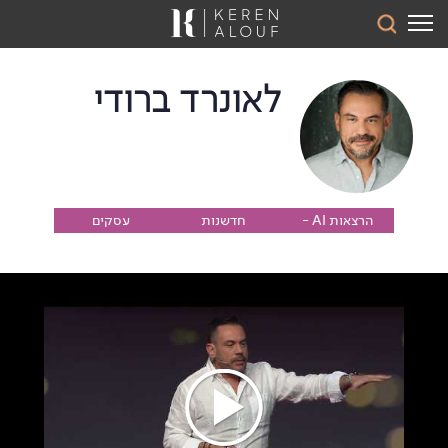
לאונרד ברודי
הרצאות AI -
חדשנות
עסקים
חדשנות
ועתידנות
ועתידנות