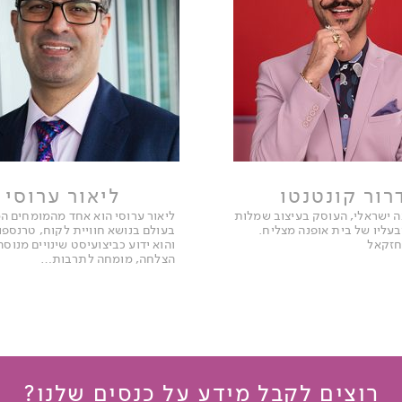
רור קונטנטו
ליאור ערוסי
 ישראלי, העוסק בעיצוב שמלות
ליאור ערוסי הוא אחד מהמומחים המ
בעליו של בית אופנה מצליח.
בעולם בנושא חוויית לקוח, טרנספו
יחזקאל
והוא ידוע כביצועיסט שינויים מנוסה
הצלחה, מומחה לתרבות…
רוצים לקבל מידע על כנסים שלנו?