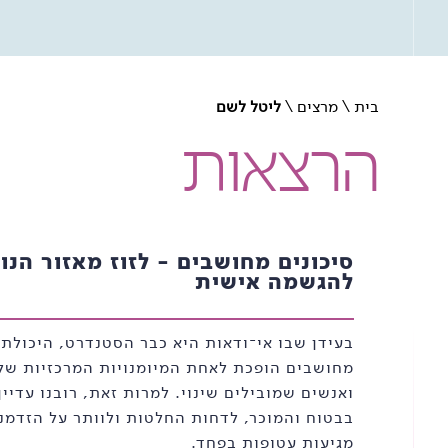
עזה עם פרוץ "שומר החומות"
בית
\
מרצים
\
ליטל לשם
הרצאות
סיכונים מחושבים - לזוז מאזור הנו
להגשמה אישית
בעידן שבו אי־ודאות היא כבר הסטנדרט, היכולת 
מחושבים הופכת לאחת המיומנויות המרכזיות של 
ואנשים שמובילים שינוי. למרות זאת, רובנו עדיין
בבטוח והמוכר, לדחות החלטות ולוותר על הזדמנו
מגיעות עטופות בפחד.