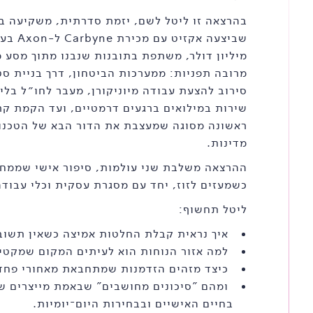
בהרצאה זו ליטל לשם, יזמת סדרתית, משקיעה בת
מיליון דולר, משתפת בתובנות שנבנו מתוך מסע מ
מרובה תפניות: ממערכות הביטחון, דרך בניית סט
סירוב להצעת עבודה מיוניקורן, מעבר לחו״ל בלי
שירות במילואים ברגעים דרמטיים, ועד הקמת ק
ראשונה מסוגה שמעצבת את הדור הבא של הטכנול
מדינות.
ההרצאה משלבת שני עולמות, סיפור אישי שממח
כשמעזים לזוז, יחד עם מסגרת עסקית וכלי עבוד
ליטל תחשוף:
⁠ ⁠איך נראית קבלת החלטות אמיצה כשאין תשוב
⁠ ⁠למה אזור הנוחות הוא לעיתים המקום שמקטין
⁠ ⁠כיצד מזהים הזדמנות שמתחבאת מאחורי פחד
⁠ ⁠ומהם "סיכונים מחושבים" שבאמת מייצרים שי
בחיים האישיים ובבחירות היום־יומיות.