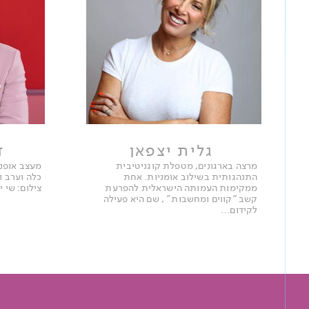
גלית יצפאן
ד
מרצה בארגונים, מטפלת קוגניטיבית
מעצב אופנה
התנהגותית בשילוב אומניות. אחת
כלה וערב ו
ממקימות העמותה הישראלית להפרעת
צילום: שי 
קשב "קווים ומחשבות" , שם היא פעילה
לקידום…