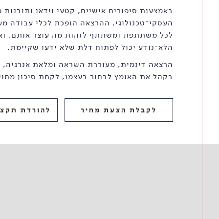
באמצעות סיפורים אישיים, קטעי וידאו ותובנות
העסקי־טכנולוגי, ההרצאה הופכת לכלי עבודה מע
לכל משתתפת ומשתתף לזהות מה עוצר אותם, ואי
הלא־נודע יכול לפתוח דלת שלא ידעו שקיימת.
הרצאה דינמית, מעוררת השראה ומלאת אנרגיה, 
בקהל את האומץ לבחור בעצמו, לקחת סיכון מחוש
לקבלת הצעת מחיר
להורדת תקצי