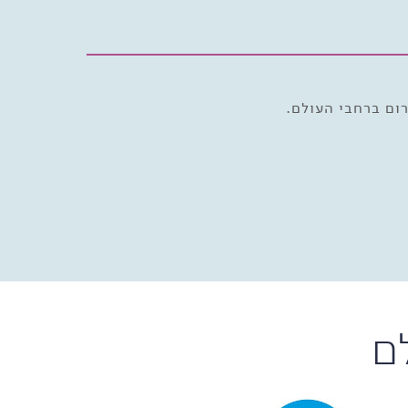
ום ברחבי העולם.
ם