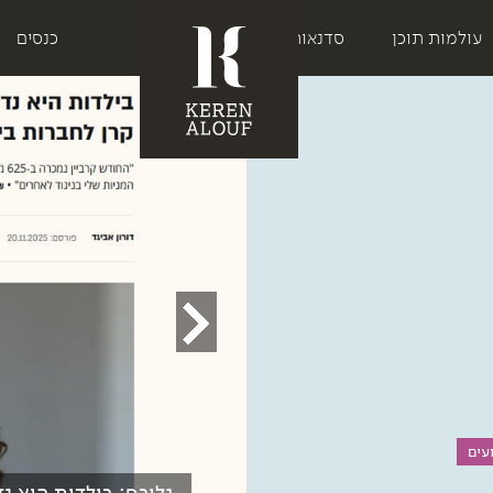
עולמות תוכן
סדנאות
כנסים
עים
 אבל הוקפצה לאוגדת
גלובס: בילדות היא נד