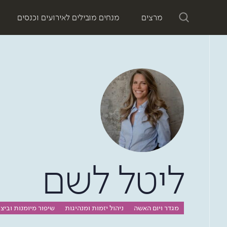
מרצים
מנחים מובילים לאירועים וכנסים
ליטל לשם
מגדר ויום האשה
ניהול יזמות ומנהיגות
שיפור מיומנות וביצו
לאשה: ליטל לשם מנהלת מיליוני דולרים בניו-יורק