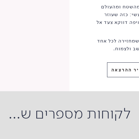
 מהשטח ומהעולם
שי: כזה שעוזר
פה דווקא צעד אל
שמחזירה לכל אחד
ב ולצמוח.
ר ההרצאה
לקוחות מספרים ש...