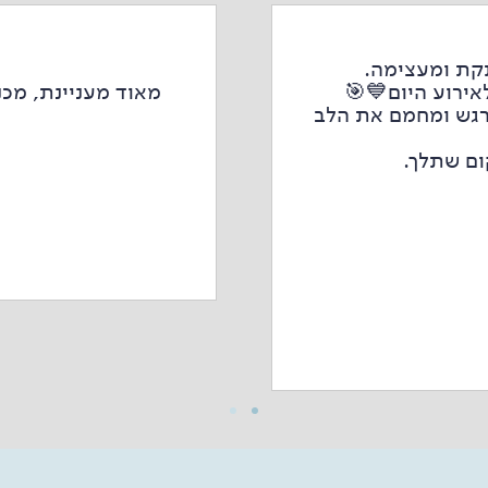
קת ומעצימה.
אירוע היום💙🎯
מאוד מעניינת, מכ
מרגש ומחמם את הלב
ום שתלך.