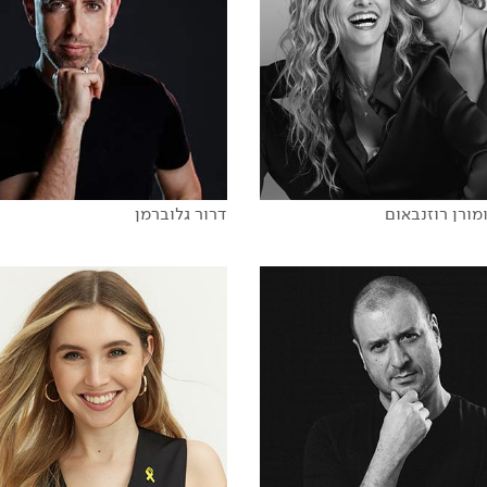
הסודות של אלופי החדשנות
מדוע אנחנו מפסידים
הקרב על תשומת הלב
מורן רוזנבאום
דרור גלוברמן
Think Z
THE EXTRA 
 המצפון