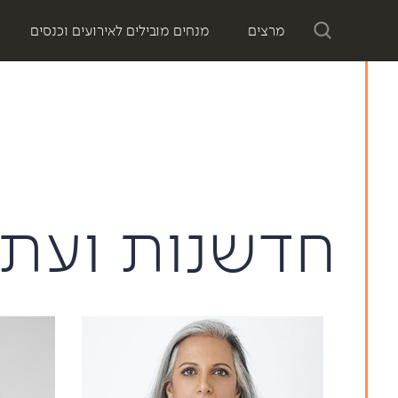
מרצים
מנחים מובילים לאירועים וכנסים
חדשנות ועתי
Heartificial
חדשנו
הפעם זה אישי