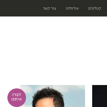
קטלוגים
אודותינו
צור קשר
דברו
איתנו
על בינה מלאכותית ותבונה אנושית
התייעלות בתקופות של אי וודאות