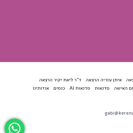
צאה
איתן עזריה הרצאה
ד"ר ליאת יקיר הרצאה
ום האישה
סדנאות
סדנאות AI
כנסים
אודותינו
gabi@kerena