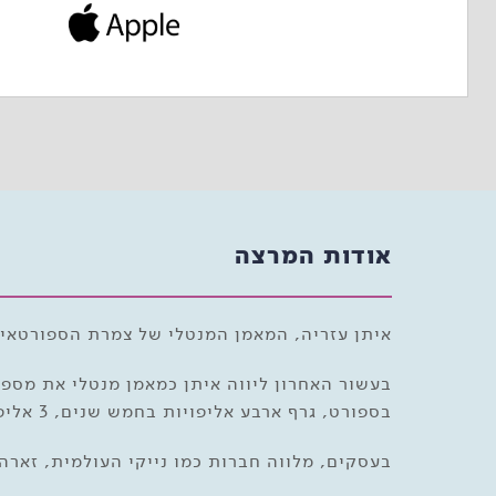
אודות המרצה
איתן עזריה, המאמן המנטלי של צמרת הספורטאים 
בספורט, גרף ארבע אליפויות בחמש שנים, 3 אליפויות כמאמנה המנטלי של הפועל באר שבע ואחת במכבי חיפה ממש עכשיו.
בעסקים, מלווה חברות כמו נייקי העולמית, זארה