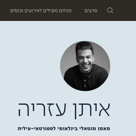
מרצים
מנחים מובילים לאירועים וכנסים
איתן עזריה
מאמן מנטאלי בינלאומי לספורטאי-עילית