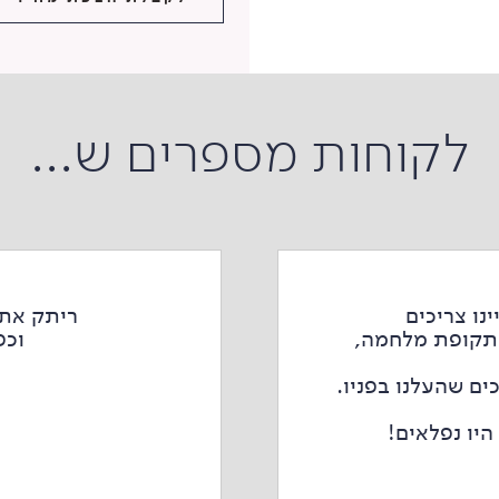
לקוחות מספרים ש...
נו צריכים
ריתק את 
בתקופת מלחמה,
וכפ
ים שהעלנו בפניו.
היו נפלאים!