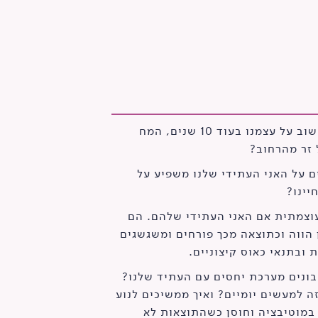
למה כשמבקשים מאיתנו לחשוב על עצמנו בעוד 10 שנים, המח
 זר מהרחוב?
ם על האני העתידי שלנו משפיע על
יינו?
וצמתית אם האני העתידי שלהם. הם
הווה וכתוצאה מכך פורחים ומשגשגים
 ובתנאי כאוס קיצוניים.
בונים מערכת יחסים עם העתיד שלנו?
 למעשים יומיים? ואיך ממשיכים לנוע
 במוטיבציה וחוסן כשהתוצאות לא