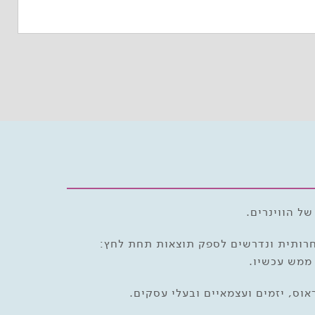
ל הווינרים.
שים הפועלים בסביבה תחרותית ונדרשים לספק תוצאות תחת לחץ:
אוס, יזמים ועצמאיים ובעלי עסקים.