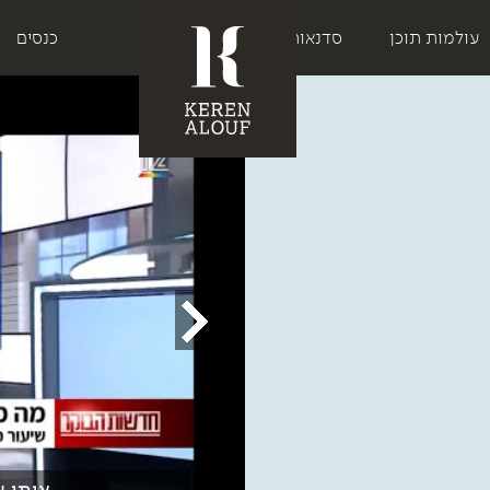
עולמות תוכן
סדנאות
כנסים
איתן ע