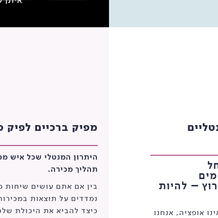
טליים
מפיק ברכיים לפיק פ
היתרון המנטלי שכל איש מכי
ל
תהליך מכירה.
מים
וץ – להיות
בין אם אתם עושים שיחות מכ
נמדדים על תוצאות במכירות
כיצד להביא את היכולת שלכ
נו אופציה, אנחנו