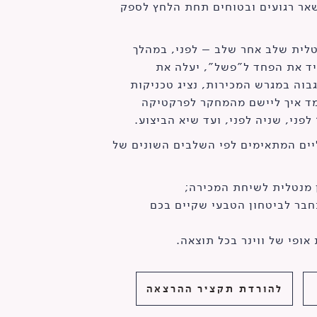
שאר רגועים ובטוחים תחת הלחץ לספק
לית שלב אחר שלב – לפני, במהלך
יד את הפחד ל"פשל", יעלה את
בוה במגרש המכירות, נציג טכניקות
מד איך ליישם מהמחקר לפרקטיקה
פני, שניה לפני, ועד שיא הביצוע.
ים המתאימים לפי השלבים השונים של
ן מנטלית לשיחת המכירה;
חבר לביטחון הטבעי שקיים בכם
אופי של ווינר בכל תוצאה.
להורדת תקציר ההרצאה