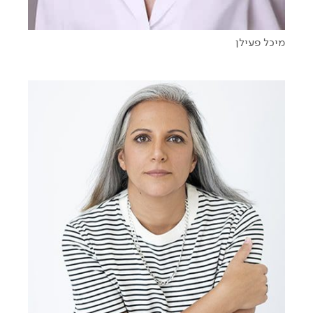
מיכל פעילן
Heartificial
הפעם זה אישי
כשידע הופך לאימפקט