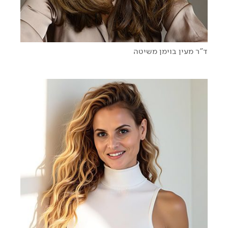
ד"ר מעין בוימן משיטה
כשה-AI פוגש את עולם העבודה