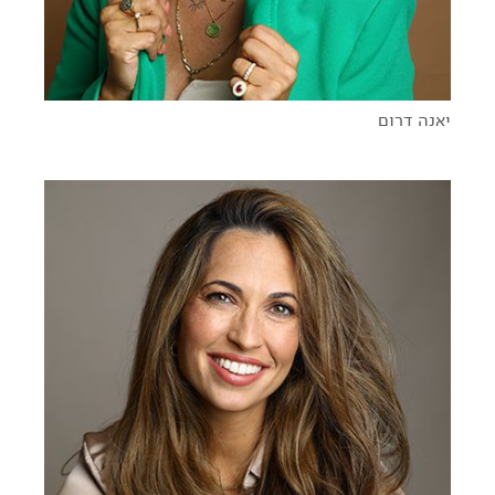
יאנה דרום
הפרקטיקה של האושר
כשהמציאות עולה על כל דמיון
זוגיות – איך עושים את זה נכון?
המנוע – הנעה ומוטיבציה בעולם שמחפש משמעות