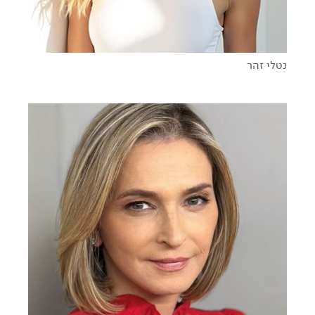
נטלי זהר
המלחמה על הבית (ועל התודעה...)
נשים בחזית התקשורת