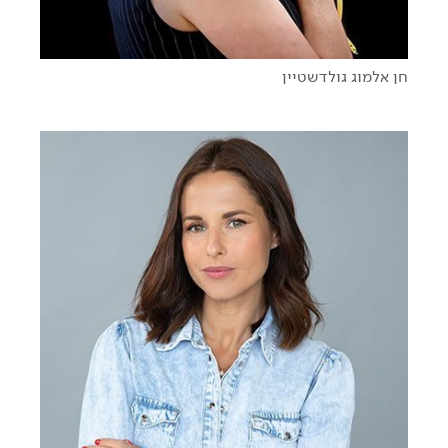
חן אלמוג גולדשטיין
אלמנט ההשפעה: על הכח לשנות ולהשאיר חותם
גיבורים בעל כורחם - על כוחה של הרוח הישראלית