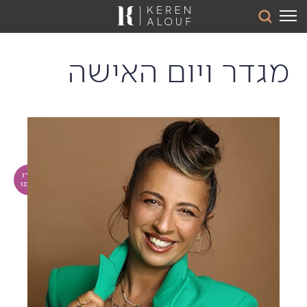
מגדר ויום האישה
איך לגדל שמחת חיים?
דברו
איתנו