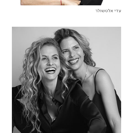
עדי אלטשולר
חדשנות על סטרואידים