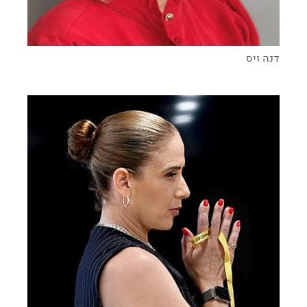
דנה ויס
לצד הכאב והשכול הקשים מנשוא, נבנים חיים חדשים