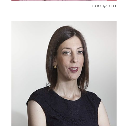
דרור קונטנטו
התשוקה להוביל שינוי