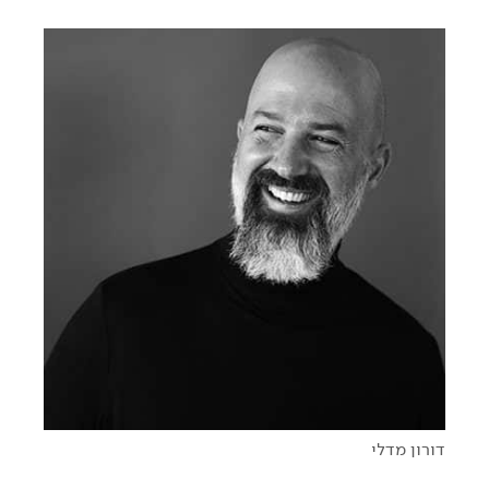
פיצחנו את הקוד!
The power of the unicorn - על כוחה של השונות
דורון מדלי