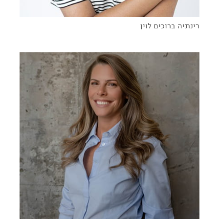
רינתיה ברוכים לוין
סיכונים מחושבים - לזוז מאזור הנוחות בדרך להגשמה אישית