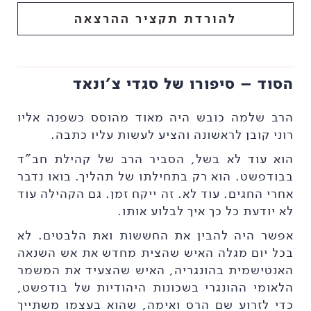
להורדת תקציר ההרצאה
הסוד – סיפורו של סגדי צ'ונאד
הרב שלמה כובש היה מאוד מהוסס כשפנה אליו
רוני קובן לראשונה והציע לעשות עליו כתבה.
הוא עוד לא בשל, הסביר הרב של קהילת חב"ד
בבודפשט. הוא רק בתחילתו של תהליך. בואו נדבר
אחרי החגים. עוד לא. זה ייקח זמן. גם הקהילה עוד
לא יודעת כל כך איך לבלוע אותו.
אפשר היה להבין את החששות ואת הלבטים. לא
בכל יום מגלה האיש שהצית מחדש את אש השנאה
האנטישמית בהונגריה, האיש שהצעיד את המשמר
הלאומי ההונגרי בשכונות היהודיות של בודפשט,
כדי לזרוע שם הרס ואימה, שהוא בעצמו משתייך