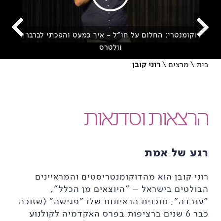
דוקומנטרי: החלום על חו״ל - איך כמעט והפכתי לברברה
וולטרס
בית
\
מרצים
\
רוני קובן
הרצאות וסדנאות
רגע של אמת
רוני קובן הוא מהדוקומנטריסטים והמראיינים
הבולטים בישראל – "היוצאים מן הכלל",
"עובדה", תוכנית הראיונות שלו "פגישה" (שזוכה
כבר 6 שנים ברציפות בפרס האקדמיה לקולנוע