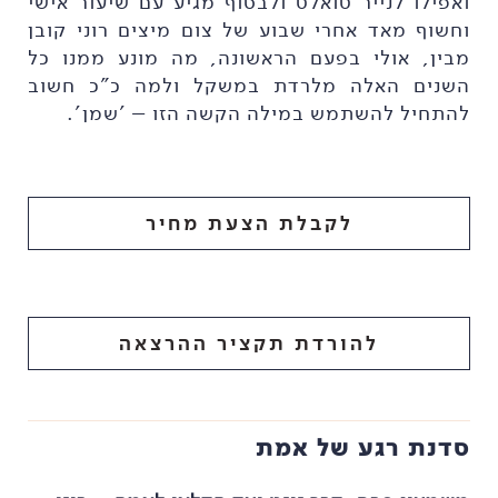
ואפילו לנייר טואלט ולבסוף מגיע עם שיעור אישי
וחשוף מאד אחרי שבוע של צום מיצים רוני קובן
מבין, אולי בפעם הראשונה, מה מונע ממנו כל
השנים האלה מלרדת במשקל ולמה כ"כ חשוב
להתחיל להשתמש במילה הקשה הזו – 'שמן'.
לקבלת הצעת מחיר
להורדת תקציר ההרצאה
סדנת רגע של אמת