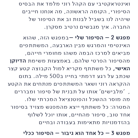
ואינטראקטיבי עם הקהל רוני מלמד את הבסיס
הסיפורי, הקומה הראשונה, מה אנחנו חייבים
שיהיה לנו בשביל לבנות וב את הסיפור של
החברה. איך מגבשים נרטיב מסקרן.
מפגש 2 – הסיפור שלי –
במפגש הזה, שהוא
האינטימי והמרגש מבין הארבעה, המשתתפים
מביאים למרכז הבמה משהו מחומרי חייהם,
מהסיפור הפרטי שלהם. באמצעות משימת
הדיוקן
האישי,
כל משתתף מקריא למול הקבוצה קטע קצר
שכתב על רגע דרמתי בחייו ב500 מילה. בתום
ההקראה רוני ושאר המשתתפים מנתחים את הקטע
, 'מלבישים' אותו על תבנית של סיפור ומבררים
מה מוסר ההשכל והפוטנציאל המכרתי שלו.
המטרה: כל משתתף ייצא מהמפגש מצויד בסיפור
אחד טוב, סיפור מהחיים, אותו יוכל לשלוף
בהזדמנויות מתאימות בעבודה ובחיים
מפגש 3 – כל אחד הוא גיבור – הסיפור ככלי