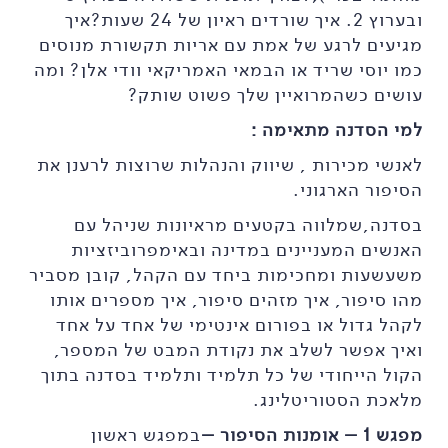
ובערוץ 2. איך שורדים ראיון של 24 שעות?איך
מגיעים לרגע של אמת עם אריות תקשורת מנוסים
כמו יוסי שריד או הבמאי האמריקאי וודי אלן? ומה
עושים כשהמרואיין שלך פשוט שותק?
למי הסדנה מתאימה :
לאנשי מכירות , שיווק והנהלות שרוצות לרענן את
הסיפור הארגוני.
בסדנה,שמלווה בקטעים מראיונות שניהל עם
האנשים המעניינים במדינה ובאימפרוביזציות
משעשעות ומחכימות ביחד עם הקהל, קובן מסביר
מהו סיפור, איך מזהים סיפור, איך מספרים אותו
לקהל גדול או בפורום אינטימי של אחד על אחד
ואיך אפשר לשלב את נקודת המבט של המספר,
הקול הייחודי של כל תלמיד ותלמיד בסדנה בתוך
מלאכת הסטוריטלינג.
מפגש 1 – אומנות הסיפור –
במפגש ראשון