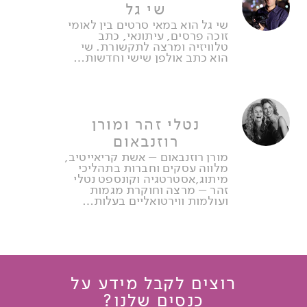
שי גל
שי גל הוא במאי סרטים בין לאומי
זוכה פרסים, עיתונאי, כתב
טלוויזיה ומרצה לתקשורת. שי
הוא כתב אולפן שישי וחדשות…
נטלי זהר ומורן
רוזנבאום
מורן רוזנבאום – אשת קריאייטיב,
מלווה עסקים וחברות בתהליכי
מיתוג,אסטרטגיה וקונספט נטלי
זהר – מרצה וחוקרת מגמות
ועולמות ווירטואליים בעלות…
רוצים לקבל מידע על
כנסים שלנו?