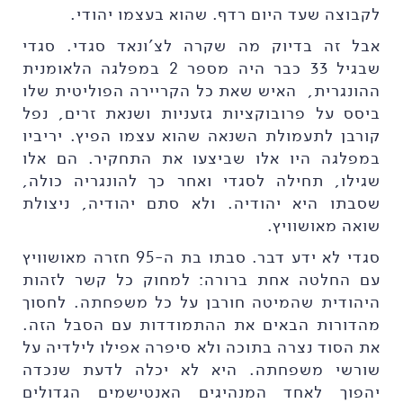
לקבוצה שעד היום רדף. שהוא בעצמו יהודי.
אבל זה בדיוק מה שקרה לצ'ונאד סגדי. סגדי
שבגיל 33 כבר היה מספר 2 במפלגה הלאומנית
ההונגרית, האיש שאת כל הקריירה הפוליטית שלו
ביסס על פרובוקציות גזעניות ושנאת זרים, נפל
קורבן לתעמולת השנאה שהוא עצמו הפיץ. יריביו
במפלגה היו אלו שביצעו את התחקיר. הם אלו
שגילו, תחילה לסגדי ואחר כך להונגריה כולה,
שסבתו היא יהודיה. ולא סתם יהודיה, ניצולת
שואה מאושוויץ.
סגדי לא ידע דבר. סבתו בת ה-95 חזרה מאושוויץ
עם החלטה אחת ברורה: למחוק כל קשר לזהות
היהודית שהמיטה חורבן על כל משפחתה. לחסוך
מהדורות הבאים את ההתמודדות עם הסבל הזה.
את הסוד נצרה בתוכה ולא סיפרה אפילו לילדיה על
שורשי משפחתה. היא לא יכלה לדעת שנכדה
יהפוך לאחד המנהיגים האנטישמים הגדולים