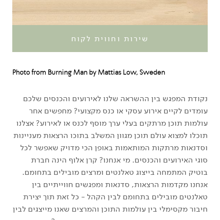
שירות וחווית לקוח
Photo from Burning Man by Mattias Low, Sweden
נקודת המפגש בין ההשראה שלנו לאירועים והכנסים שלכם
עומדים לקיים אירוע עסקי או כנס מקצועי? מחפשים אחר
עולמות תוכן מרתקים בעלי ערך מוסף לכנס או לאירוע? אצלנו
תוכלו למצוא עולם תוכן מגוון המשלב בתוכו הרצאות מעניינות
וסדנאות מרתקות המותאמות באופן הכי מדויק שאפשר לכל
סוגי האירועים והכנסים. מי אנחנו? קרן אלוף הינה חברת
בוטיק המתמחה בייצוג טאלנטים ומרצים מובילים בתחומם.
אנחנו מקדמות הרצאות, סדנאות ומפגשים חווייתיים בין
טאלנטים מובילים בתחומם לבין הקהל - כל זאת תוך יצירת
חיבור מקסימלי בין עולמות התוכן והמרצים שאנו מייצגים לבין