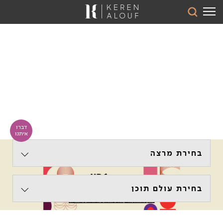
דברו
איתנו
בחירת מרצה
בחירת עולם תוכן