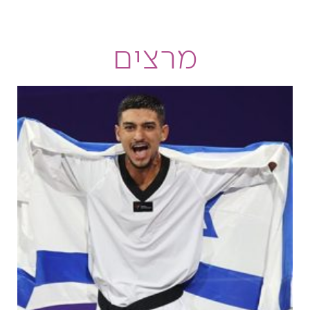
מרצים