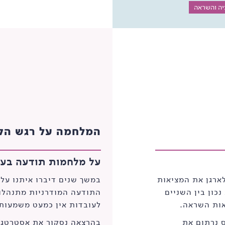
יה והשראה
המלחמה על רגש הק
על מלחמות תודעה בעי
המבקש לארגן את המציאות
במשך שנים דיברו איתנו על
כון בין השניים
התודעה המודרניות מתנהלות
אות השראה.
לעובדות אין כמעט משמעות.
 נרתום את
בהרצאה נסקור את אסטרטג