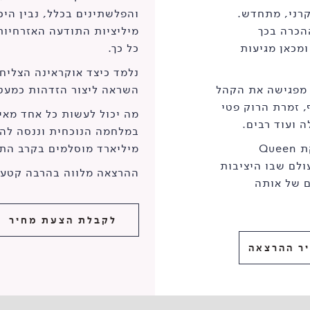
קרני, מתחדש.
והפלשתינים בכלל, נבין הי
הכרה בכך
מיליציות התודעה האזרחיות 
ומכאן מגיעות
כל כך.
נלמד כיצד אוקראינה הצליח
 מפגישה את הקהל
השראה ליצור הזדהות כמעט
, זמרת הרוק פטי
מה יכול לעשות כל אחד מאי
ה ועוד רבים.
במלחמה הנוכחית וננסה להבי
Qu
מיליארד מוסלמים בקרב הת
עולם שבו היציבות
ההרצאה מלווה בהרבה קטעי 
ם של אותה
לקבלת הצעת מחיר
ר ההרצאה