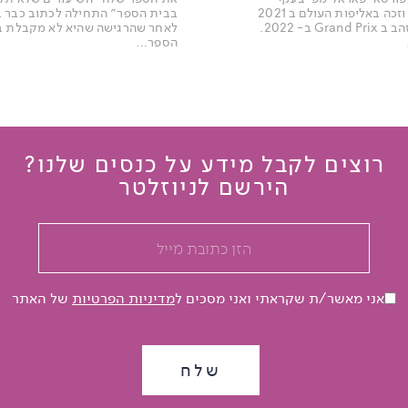
הטקוואנדו וזכה באליפות העולם ב 2021
ובמדליית זהב ב Grand Prix ב- 2022.
לאחר שהרגישה שהיא לא מקבלת ב
הספר…
רוצים לקבל מידע על כנסים שלנו?
הירשם לניוזלטר
אני מאשר/ת שקראתי ואני מסכים ל
מדיניות הפרטיות
של האתר