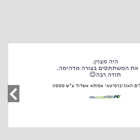
היה מצוין.
את המשתתפים בצורה מדהימה.
תודה רבה😊
ים האוניברסיטאי אסותא אשדוד ע"ש סמסון