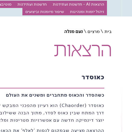
הרצאות AI - חדשנות ועתידנות
חדשנות ועתידנות
מוטיבצ
ניהול יזמות ומנהיגות
שיפור מיומנות וביצועים
בית
\
מרצים
\
נעם מנלה
הרצאות
כאוסדר
כשהסדר והכאוס מתחברים ומשנים את העולם
כאוסדר (Chaorder) הוא רעיון מהפכני 
דרך המתח שבין כאוס לסדר, מתוך הבנה ששילוב נ
יוצר דינמיקה חדשה עם אפשרויות מטריפות ומל
ההרצאה מציעה שבמקום לנסות 'לאלף' את הכאוס