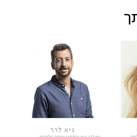
תך
גיא לרר
מדו
גיא לרר הוא עיתונאי ומנחה טלוויזיה