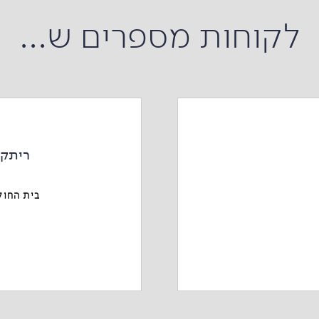
לקוחות מספרים ש...
ריתק 
בית החול