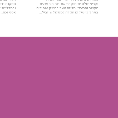
וקרימינולוגית חוקרת את תחום הפרעת
הקשב והריכוז. מלווה נוער בסיכון ואסירים
בתהליכי שיקום וחזרה למסלול שיוביל…
אסף זכה…