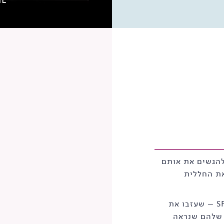
להגשים את אותם
את החללית
זה בדיוק מה שקרה לשלושת היזמים של SPACE IL – שעזבו את
 שלהם שנראה