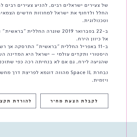
של צעירים ישראלים רבים, להניע צעירים רבים ל
החלל ולדחוף את ישראל למחוזות חדשים הצמאי
וטכנולוגית.
ב-22 בפברואר 2019 שוגרה החללית "בר
אל כיוון הירח.
ב-11 באפריל החללית "בראשית" התרסקה אך ר
היסטורי ותקדים עולמי – ישראל היא המדינה הש
שהגיעה לירח, גם אם לא בנחיתה רכה כפי שתוכנן
נבחרת Space IL מהווה דוגמא לפריצת דרך
ויזמית.
לקבלת הצעת מחיר
להורדת תקצי