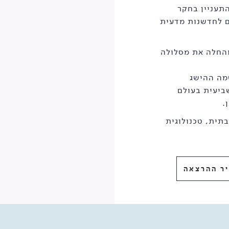
התעניין בחקר
ם לחדשנות מדעית
אשית" והחלה את מסלולה
שמה ההישג
ביעית בעולם
.
 מחשבתית, טכנולוגית
ר ההרצאה