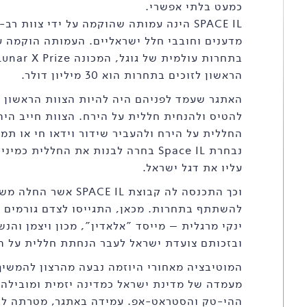
כמעט בלתי אפשרי.
SPACE IL הינה עמותה שהוקמה על ידי צוות ר
מדענים וחובבי חלל ישראליים. העמותה הוקמה 
הראשון לזוכים בתחרות הוא 30 מיליון דולר.
האתגר שעמד לפניהם היה להיות הצוות הראשון ש
להטיס ולהנחית חללית על הירח. הצוות חייב היה
החללית על הירח ולהעביר שידור וידאו חי או תמו
נבחרת Space IL בחרה לבנות את החללית כמ
עליו את דגל ישראל.
וכך התכנסה לה קבוצת ACE IL
להשתתף בתחרות. מכאן, התגייסו לצדם גורמים מ
ינקי מרגלית – מייסד "אלאדין", מכון ויצמן והנ
ובזכותם צועדת ישראל לעבר הנחתת חללית על הירח 
המוטיבציה מאחורי היוזמה נבעה מהרצון להמשיך
מעמדה של מדינת ישראל כמדינה יזמית ומובילה 
ההי-טק והסטראט-אפ. עמידה באתגר, מטרתה לה