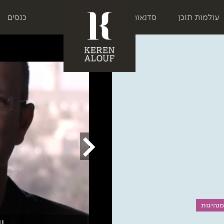
עולמות תוכן
סדנאות
כנסים
מנהיגות
IL