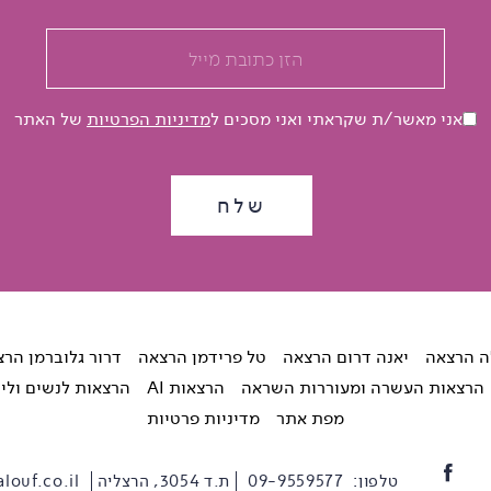
אני מאשר/ת שקראתי ואני מסכים ל
מדיניות הפרטיות
של האתר
ה הרצאה
יאנה דרום הרצאה
טל פרידמן הרצאה
דרור גלוברמן הר
הרצאות העשרה ומעוררות השראה
הרצאות AI
הרצאות לנשים ולי
מפת אתר
מדיניות פרטיות
טלפון:
09-9559577
ת.ד 3054, הרצליה
louf.co.il